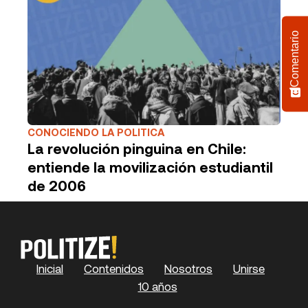
Comentario
CONOCIENDO LA POLITICA
La revolución pinguina en Chile:
entiende la movilización estudiantil
de 2006
Inicial
Contenidos
Nosotros
Unirse
10 años