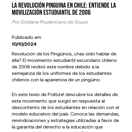
La revolución pinguina en Chile: entiende la
movilización estudiantil de 2006
Por
Cristiane Prudenciano de Souza
Publicado em:
10/10/2024
Revolución de los Pingüinos, ¿has oído hablar de
ella? El movimiento estudiantil secundario chileno
de 2006 recibió este nombre debido a la
semejanza de los uniformes de los estudiantes
chilenos con la apariencia de un pingüino.
En este texto de Politize! descubre los detalles de
este movimiento que surgió en respuesta al
descontento de los estudiantes en relación con el
modelo educativo del país. Conoce las demandas,
reivindicaciones y estrategias utilizadas a favor de
la garantía del derecho a la educación que