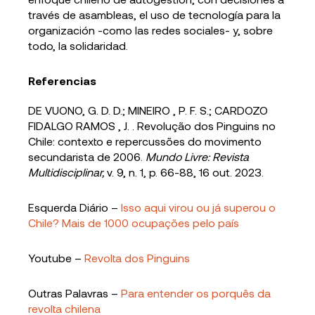
través de asambleas, el uso de tecnología para la
organización -como las redes sociales- y, sobre
todo, la solidaridad.
Referencias
DE VUONO, G. D. D.; MINEIRO , P. F. S.; CARDOZO
FIDALGO RAMOS , J. . Revolução dos Pinguins no
Chile: contexto e repercussões do movimento
secundarista de 2006.
Mundo Livre: Revista
Multidisciplinar,
v. 9, n. 1, p. 66-88, 16 out. 2023.
Esquerda Diário –
Isso aqui virou ou já superou o
Chile? Mais de 1000 ocupações pelo país
Youtube –
Revolta dos Pinguins
Outras Palavras –
Para entender os porquês da
revolta chilena