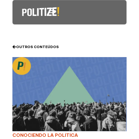
Ir
al
contenido
OUTROS CONTEÚDOS
CONOCIENDO LA POLITICA