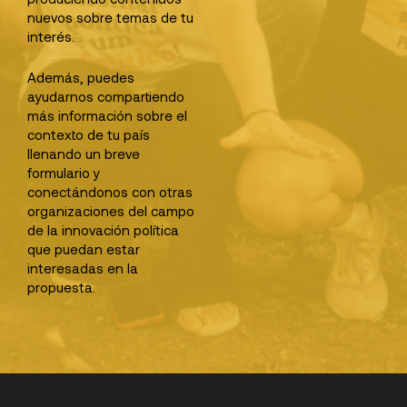
nuevos sobre temas de tu
interés.
Además, puedes
ayudarnos compartiendo
más información sobre el
contexto de tu país
llenando un breve
formulario y
conectándonos con otras
organizaciones del campo
de la innovación política
que puedan estar
interesadas en la
propuesta.