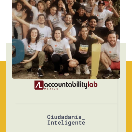
Aliados
De Difusión