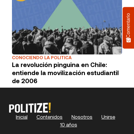
Comentario
CONOCIENDO LA POLITICA
La revolución pinguina en Chile:
entiende la movilización estudiantil
de 2006
Inicial
Contenidos
Nosotros
Unirse
10 años