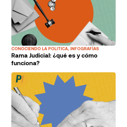
CONOCIENDO LA POLITICA
,
INFOGRAFÍAS
Rama Judicial: ¿qué es y cómo
funciona?