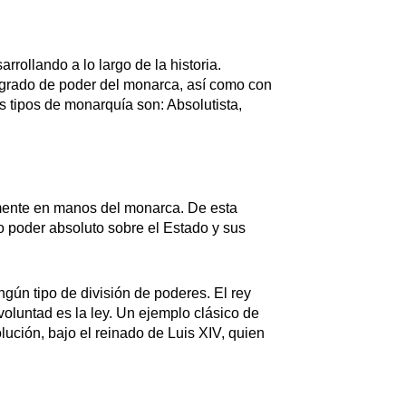
rrollando a lo largo de la historia.
 grado de poder del monarca, así como con
es tipos de monarquía son: Absolutista,
mente en manos del monarca. De esta
 poder absoluto sobre el Estado y sus
ngún tipo de división de poderes. El rey
voluntad es la ley. Un ejemplo clásico de
lución, bajo el reinado de Luis XIV, quien