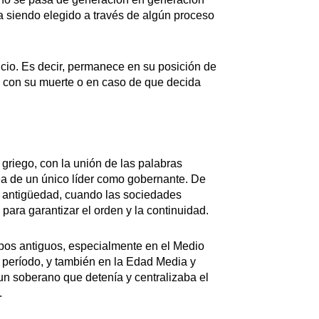
a siendo elegido a través de algún proceso
cio. Es decir, permanece en su posición de
o con su muerte o en caso de que decida
 griego, con la unión de las palabras
dea de un único líder como gobernante. De
la antigüedad, cuando las sociedades
para garantizar el orden y la continuidad.
pos antiguos, especialmente en el Medio
e período, y también en la Edad Media y
un soberano que detenía y centralizaba el
.