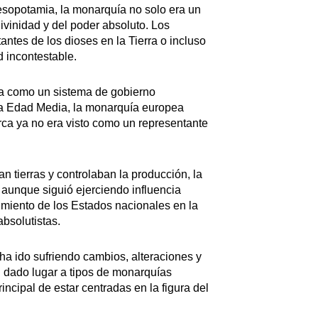
esopotamia, la monarquía no solo era un
ivinidad y del poder absoluto. Los
tes de los dioses en la Tierra o incluso
 incontestable.
ta como un sistema de gobierno
n la Edad Media, la monarquía europea
rca ya no era visto como un representante
n tierras y controlaban la producción, la
 aunque siguió ejerciendo influencia
gimiento de los Estados nacionales en la
bsolutistas.
ha ido sufriendo cambios, alteraciones y
n dado lugar a tipos de monarquías
incipal de estar centradas en la figura del