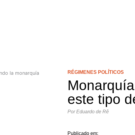
OCIENDO LA
CONOCIENDO LA
CIUDAD
ITICA
DEMOCRACIA
PRÁCTI
RÉGIMENES POLÍTICOS
Monarquía
DO RECIENTE
Ver Todos
este tipo 
Por
Eduardo de Rê
Publicado em: