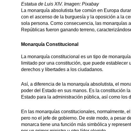
Estatua de Luis XIV. Imagen: Pixabay
La monarquía absolutista fue común en Europa durante
con el ascenso de la burguesía y la oposición a la c
sola persona. Como consecuencia, las monarquías ab
Repúblicas fueron ganando terreno, caracterizándose
Monarquía Constitucional
La monarquía constitucional es un tipo de monarquía
limitado por una constitución, que puede establecer
derechos y libertades a los ciudadanos.
Así, a diferencia de la monarquía absolutista, el mon
poder del Estado en sus manos. Es la constitución la
Estado para la administración pública, así como los
En las monarquías constitucionales, normalmente, el
pero no el jefe de gobierno. De este modo, a pesar de 
monarca tiene una función más simbólica y representa
por un primer ministro u otro líder elegido.