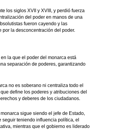
 los siglos XVII y XVIII, y perdió fuerza
entralización del poder en manos de una
solutistas fueron cayendo y las
 por la desconcentración del poder.
 en la que el poder del monarca está
 una separación de poderes, garantizando
arca no es soberano ni centraliza todo el
 que define los poderes y atribuciones del
 derechos y deberes de los ciudadanos.
 monarca sigue siendo el jefe de Estado,
seguir teniendo influencia política, el
tiva, mientras que el gobierno es liderado