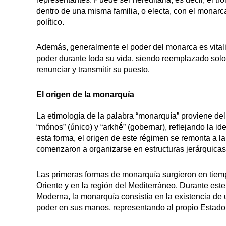
dentro de una misma familia, o electa, con el monarc
político.
Además, generalmente el poder del monarca es vitali
poder durante toda su vida, siendo reemplazado sol
renunciar y transmitir su puesto.
El origen de la monarquía
La etimología de la palabra “monarquía” proviene del
“mónos” (único) y “arkhḗ” (gobernar), reflejando la i
esta forma, el origen de este régimen se remonta a 
comenzaron a organizarse en estructuras jerárquicas 
Las primeras formas de monarquía surgieron en tiem
Oriente y en la región del Mediterráneo. Durante est
Moderna, la monarquía consistía en la existencia de 
poder en sus manos, representando al propio Estado