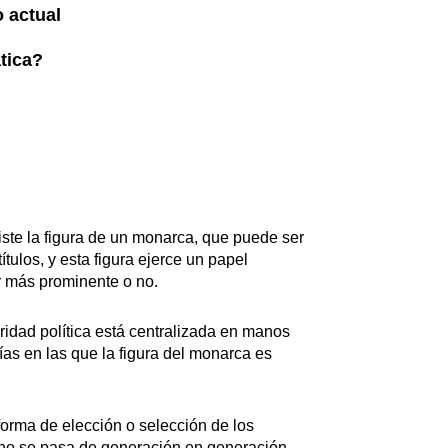
 actual
tica?
ste la figura de un monarca, que puede ser
títulos, y esta figura ejerce un papel
r más prominente o no.
ridad política está centralizada en manos
as en las que la figura del monarca es
forma de elección o selección de los
trono se pasa de generación en generación