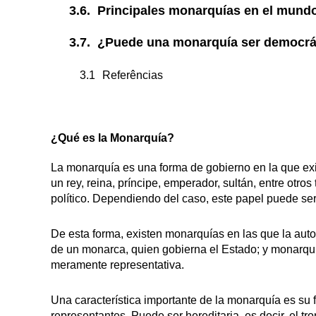
Principales monarquías en el mundo
¿Puede una monarquía ser democrá
Referências
¿Qué es la Monarquía?
La monarquía es una forma de gobierno en la que exi
un rey, reina, príncipe, emperador, sultán, entre otros 
político. Dependiendo del caso, este papel puede se
De esta forma, existen monarquías en las que la auto
de un monarca, quien gobierna el Estado; y monarquí
meramente representativa.
Una característica importante de la monarquía es su 
representantes. Puede ser hereditaria, es decir, el 