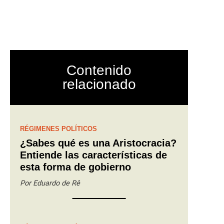
mana: de la
gobierno, la
Contenido
el partido
relacionado
RÉGIMENES POLÍTICOS
¿Sabes qué es una Aristocracia?
Entiende las características de
esta forma de gobierno
Por
Eduardo de Rê