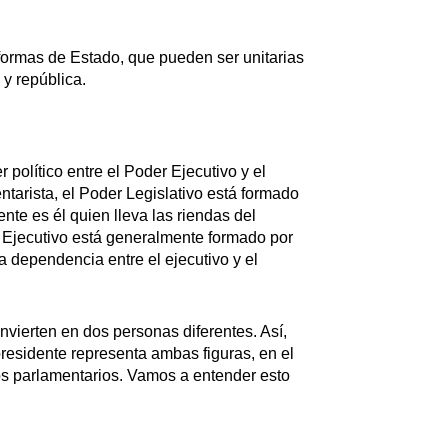
formas de Estado, que pueden ser unitarias
y república.
político entre el Poder Ejecutivo y el
tarista, el Poder Legislativo está formado
nte es él quien lleva las riendas del
r Ejecutivo está generalmente formado por
a dependencia entre el ejecutivo y el
nvierten en dos personas diferentes. Así,
presidente representa ambas figuras, en el
los parlamentarios. Vamos a entender esto