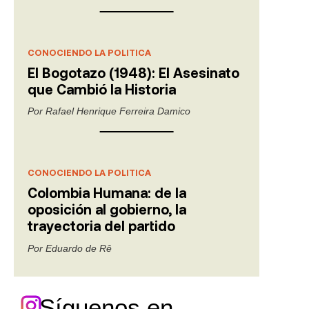
CONOCIENDO LA POLITICA
El Bogotazo (1948): El Asesinato
que Cambió la Historia
Por
Rafael Henrique Ferreira Damico
CONOCIENDO LA POLITICA
Colombia Humana: de la
oposición al gobierno, la
trayectoria del partido
Por
Eduardo de Rê
Síguenos en