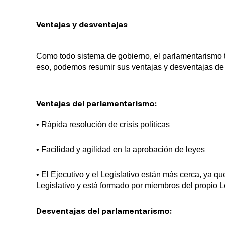
Ventajas y desventajas
Como todo sistema de gobierno, el parlamentarismo t
eso, podemos resumir sus ventajas y desventajas de 
Ventajas del parlamentarismo:
• Rápida resolución de crisis políticas
• Facilidad y agilidad en la aprobación de leyes
• El Ejecutivo y el Legislativo están más cerca, ya q
Legislativo y está formado por miembros del propio Le
Desventajas del parlamentarismo: