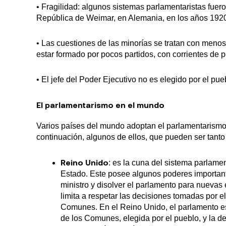
• Fragilidad: algunos sistemas parlamentaristas fue
República de Weimar, en Alemania, en los años 192
• Las cuestiones de las minorías se tratan con menos
estar formado por pocos partidos, con corrientes de 
• El jefe del Poder Ejecutivo no es elegido por el pue
El parlamentarismo en el mundo
Varios países del mundo adoptan el parlamentarismo
continuación, algunos de ellos, que pueden ser tant
Reino Unido
: es la cuna del sistema parlame
Estado. Este posee algunos poderes importante
ministro y disolver el parlamento para nuevas 
limita a respetar las decisiones tomadas por e
Comunes. En el Reino Unido, el parlamento e
de los Comunes, elegida por el pueblo, y la d