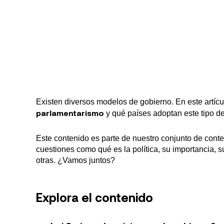
Partido Ali
en Colômbia
história
Existen diversos modelos de gobierno. En este artícul
parlamentarismo
y qué países adoptan este tipo d
Este contenido es parte de nuestro conjunto de cont
cuestiones como qué es la política, su importancia, su
otras. ¿Vamos juntos?
Explora el contenido