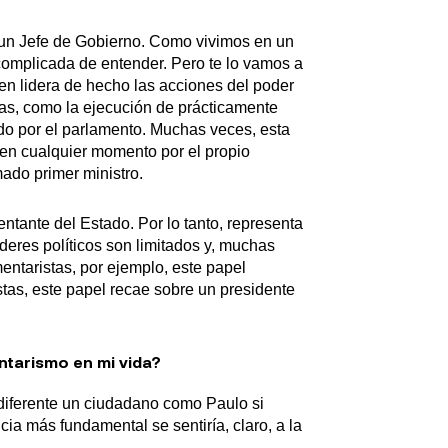
 un Jefe de Gobierno. Como vivimos en un
 complicada de entender. Pero te lo vamos a
ien lidera de hecho las acciones del poder
lias, como la ejecución de prácticamente
ado por el parlamento. Muchas veces, esta
 en cualquier momento por el propio
mado primer ministro.
entante del Estado. Por lo tanto, representa
deres políticos son limitados y, muchas
ntaristas, por ejemplo, este papel
tas, este papel recae sobre un presidente
entarismo en mi vida?
diferente un ciudadano como Paulo si
ncia más fundamental se sentiría, claro, a la