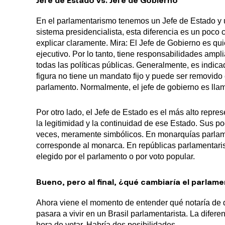
En el parlamentarismo tenemos un Jefe de Estado y
sistema presidencialista, esta diferencia es un poco
explicar claramente. Mira: El Jefe de Gobierno es qu
ejecutivo. Por lo tanto, tiene responsabilidades amp
todas las políticas públicas. Generalmente, es indic
figura no tiene un mandato fijo y puede ser removido
parlamento. Normalmente, el jefe de gobierno es lla
Por otro lado, el Jefe de Estado es el más alto repres
la legitimidad y la continuidad de ese Estado. Sus po
veces, meramente simbólicos. En monarquías parlame
corresponde al monarca. En repúblicas parlamentaris
elegido por el parlamento o por voto popular.
Bueno, pero al final, ¿qué cambiaría el parlam
Ahora viene el momento de entender qué notaría de 
pasara a vivir en un Brasil parlamentarista. La difere
hora de votar. Habría dos posibilidades.