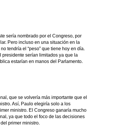
ste sería nombrado por el Congreso, por
ar. Pero incluso en una situación en la
no tendría el “peso” que tiene hoy en día.
 presidente serían limitados ya que la
ública estarían en manos del Parlamento.
onal, que se volvería más importante que el
stro. Así, Paulo elegiría solo a los
 primer ministro. El Congreso ganaría mucho
nal, ya que todo el foco de las decisiones
 del primer ministro.