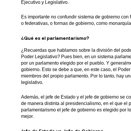
Ejecutivo y Legislativo.
Es importante no confundir sistema de gobierno con 
o federativas, o formas de gobierno, como monarquía 
¿Qué es el parlamentarismo?
¿Recuerdas que hablamos sobre la división del poder 
Poder Legislativo? Pues bien, en un sistema parlamen
por un parlamento elegido por el pueblo. Y generalme
gobierno. Esto se debe a que, en este caso, el Pode
miembros del propio parlamento. Por lo tanto, hay un
legislativo.
Además, el jefe de Estado y el jefe de gobierno se co
de manera distinta al presidencialismo, en el que el 
parlamentarismo el jefe de gobierno es elegido por 
mejor.
Jefe de Estado vs. Jefe de Gobierno