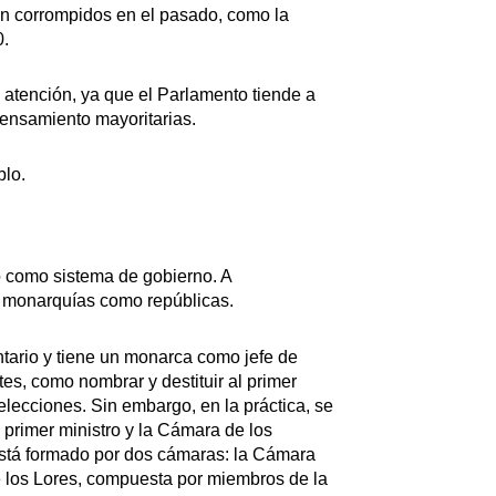
ron corrompidos en el pasado, como la
0.
 atención, ya que el Parlamento tiende a
pensamiento mayoritarias.
blo.
 como sistema de gobierno. A
o monarquías como repúblicas.
ntario y tiene un monarca como jefe de
s, como nombrar y destituir al primer
elecciones. Sin embargo, en la práctica, se
l primer ministro y la Cámara de los
stá formado por dos cámaras: la Cámara
e los Lores, compuesta por miembros de la