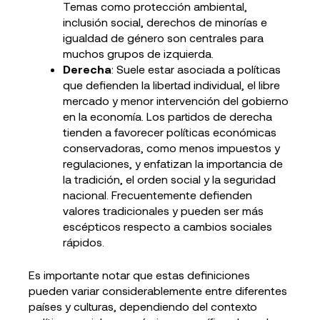
Temas como protección ambiental,
inclusión social, derechos de minorías e
igualdad de género son centrales para
muchos grupos de izquierda.
Derecha
: Suele estar asociada a políticas
que defienden la libertad individual, el libre
mercado y menor intervención del gobierno
en la economía. Los partidos de derecha
tienden a favorecer políticas económicas
conservadoras, como menos impuestos y
regulaciones, y enfatizan la importancia de
la tradición, el orden social y la seguridad
nacional. Frecuentemente defienden
valores tradicionales y pueden ser más
escépticos respecto a cambios sociales
rápidos.
Es importante notar que estas definiciones
pueden variar considerablemente entre diferentes
países y culturas, dependiendo del contexto