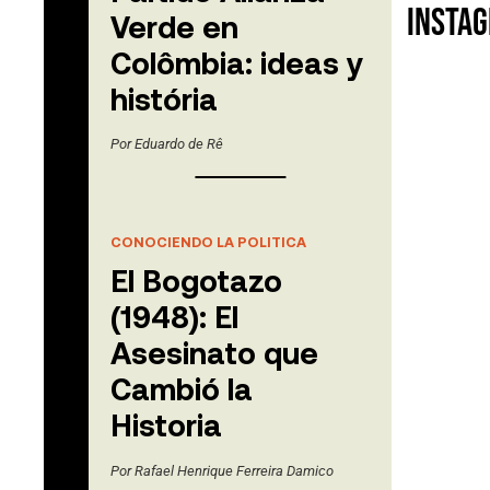
Insta
Verde en
Colômbia: ideas y
história
Por
Eduardo de Rê
CONOCIENDO LA POLITICA
El Bogotazo
(1948): El
Asesinato que
Cambió la
Historia
Por
Rafael Henrique Ferreira Damico