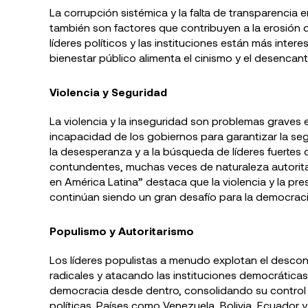
La corrupción sistémica y la falta de transparencia 
también son factores que contribuyen a la erosión 
líderes políticos y las instituciones están más inte
bienestar público alimenta el cinismo y el desencan
Violencia y Seguridad
La violencia y la inseguridad son problemas graves
incapacidad de los gobiernos para garantizar la se
la desesperanza y a la búsqueda de líderes fuertes
contundentes, muchas veces de naturaleza autoritari
en América Latina” destaca que la violencia y la pr
continúan siendo un gran desafío para la democracia 
Populismo y Autoritarismo
Los líderes populistas a menudo explotan el desco
radicales y atacando las instituciones democráticas
democracia desde dentro, consolidando su control y 
políticas. Países como Venezuela, Bolivia, Ecuador