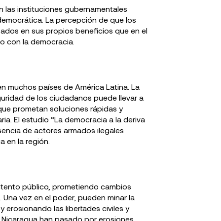
en las instituciones gubernamentales
democrática. La percepción de que los
resados en sus propios beneficios que en el
to con la democracia.
 en muchos países de América Latina. La
guridad de los ciudadanos puede llevar a
 que prometan soluciones rápidas y
a. El estudio “La democracia a la deriva
esencia de actores armados ilegales
en la región​​.
ntento público, prometiendo cambios
. Una vez en el poder, pueden minar la
erosionando las libertades civiles y
 y Nicaragua han pasado por erosiones