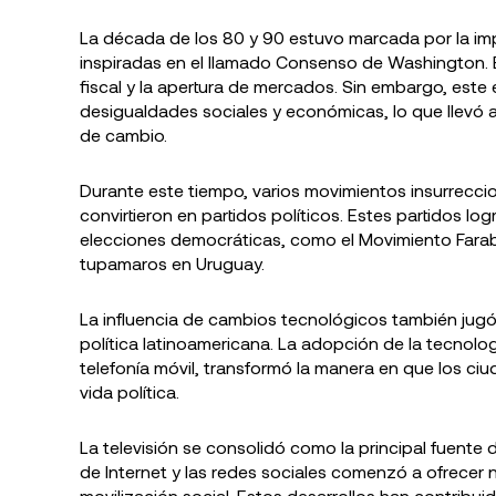
La década de los 80 y 90 estuvo marcada por la imp
inspiradas en el llamado Consenso de Washington. E
fiscal y la apertura de mercados. Sin embargo, est
desigualdades sociales y económicas, lo que llevó 
de cambio.
Durante este tiempo, varios movimientos insurrecc
convirtieron en partidos políticos. Estes partidos lo
elecciones democráticas, como el Movimiento Farabu
tupamaros en Uruguay.
La influencia de cambios tecnológicos también jugó 
política latinoamericana. La adopción de la tecnolog
telefonía móvil, transformó la manera en que los ciu
vida política.
La televisión se consolidó como la principal fuente 
de Internet y las redes sociales comenzó a ofrecer 
movilización social. Estos desarrollos han contribui