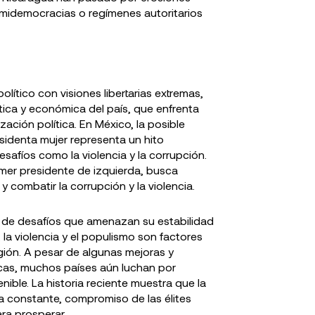
emidemocracias o regímenes autoritarios
político con visiones libertarias extremas,
ica y económica del país, que enfrenta
ación política. En México, la posible
identa mujer representa un hito
esafíos como la violencia y la corrupción.
imer presidente de izquierda, busca
 combatir la corrupción y la violencia.
e de desafíos que amenazan su estabilidad
 la violencia y el populismo son factores
egión. A pesar de algunas mejoras y
icas, muchos países aún luchan por
ible. La historia reciente muestra que la
a constante, compromiso de las élites
ara prosperar.