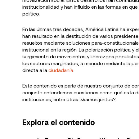
institucionalidad y han influido en las formas en qu
político.
En las últimas tres décadas, América Latina ha exper
han resultado en la destitución de varios president
resueltos mediante soluciones para-constitucionales,
institucional en la región. La polarización política y
surgimiento de movimientos y liderazgos populista
los sectores marginados, a menudo mediante la perso
directa a la
ciudadanía
.
Este contenido es parte de nuestro conjunto de c
conjunto entendemos cuestiones como qué es la dem
instituciones, entre otras. ¿Vamos juntos?
Explora el contenido