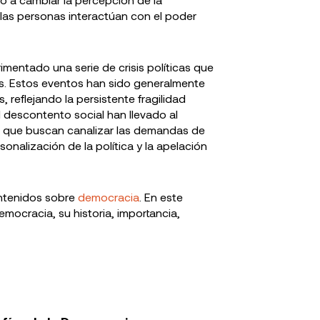
e las personas interactúan con el poder
imentado una serie de crisis políticas que
es. Estos eventos han sido generalmente
 reflejando la persistente fragilidad
 el descontento social han llevado al
s que buscan canalizar las demandas de
nalización de la política y la apelación
ontenidos sobre
democracia
. En este
ocracia, su historia, importancia,