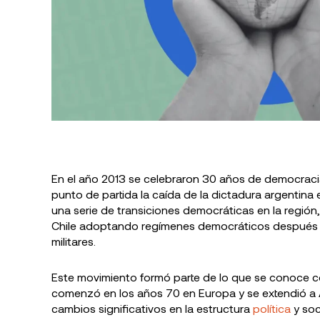
Partido Ali
en Colômbia
história
En el año 2013 se celebraron 30 años de democrac
punto de partida la caída de la dictadura argentina 
una serie de transiciones democráticas en la región,
Chile adoptando regímenes democráticos después 
militares.
Este movimiento formó parte de lo que se conoce c
comenzó en los años 70 en Europa y se extendió a 
cambios significativos en la estructura
política
y soc