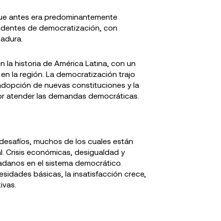
 que antes era predominantemente
ecedentes de democratización, con
adura.
n la historia de América Latina, con un
en la región. La democratización trajo
adopción de nuevas constituciones y la
ejor atender las demandas democráticas.
desafíos, muchos de los cuales están
l. Crisis económicas, desigualdad y
adanos en el sistema democrático.
sidades básicas, la insatisfacción crece,
ivas.