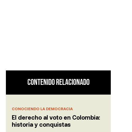
umana: de
 al
 trayectoria
Contenido relacionado
CONOCIENDO LA DEMOCRACIA
El derecho al voto en Colombia:
historia y conquistas