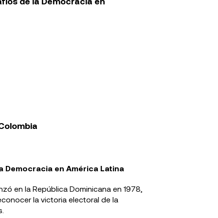
afíos de la Democracia en
 Colombia
la Democracia en América Latina
nzó en la República Dominicana en 1978,
onocer la victoria electoral de la
s.