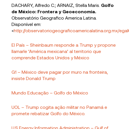
DACHARY, Alfredo C.; ARNAIZ, Stella Maris.
Golfo
de México: Frontera y Geoeconomia.
Observatório Geografico America Latina.
Disponível em:
<
http://observatoriogeograficoamericalatina.org.mx/eg
El País – Sheinbaum responde a Trump y propone
llamarle ‘América mexicana’ al territorio que
comprende Estados Unidos y México
G1 – México deve pagar por muro na fronteira,
insiste Donald Trump
Mundo Educação – Golfo do México
UOL – Trump cogita ação militar no Panamá e
promete rebatizar Golfo do México.
U.S Energy Information Administration – Gulf of