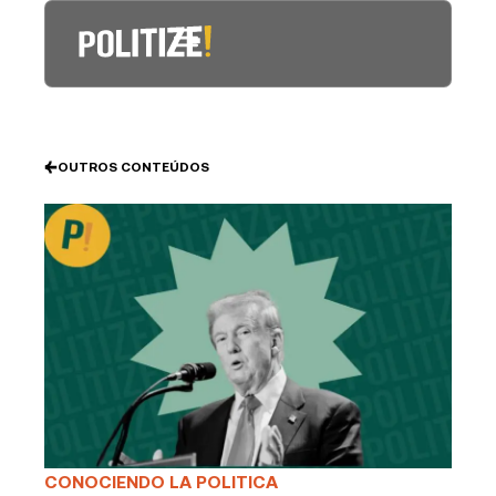
Ir
al
contenido
OUTROS CONTEÚDOS
CONOCIENDO LA POLITICA