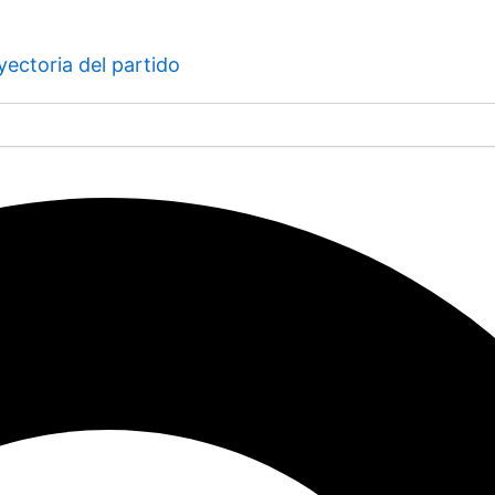
yectoria del partido