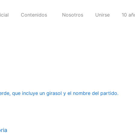
icial
Contenidos
Nosotros
Unirse
10 añ
ria