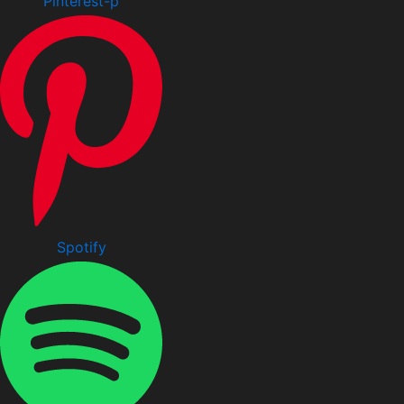
Pinterest-p
Spotify