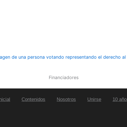
Financiadores
nicial
Contenidos
Nosotros
Unirse
10 año