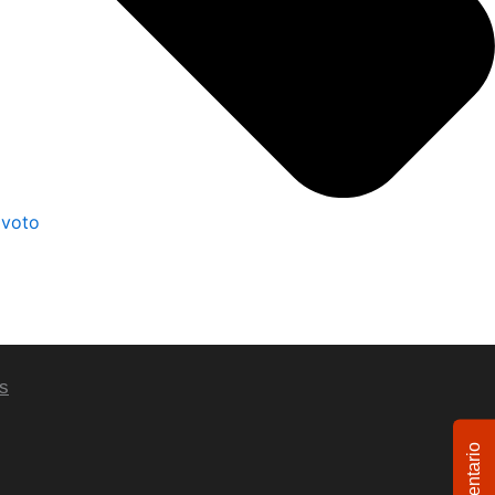
s
Comentario