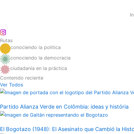
Ir
al
In
contenido
Rutas
conociendo la politica
conociendo la democracia
ciudadanía en la práctica
Contenido reciente
Ver Todos
Partido Alianza Verde en Colômbia: ideas y história
El Bogotazo (1948): El Asesinato que Cambió la Histo