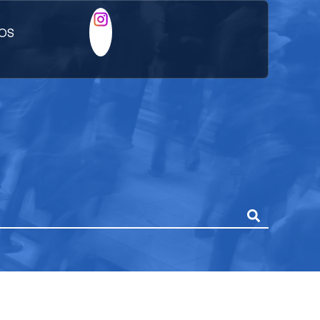
ÑOS
ANÍA EN LA
CA