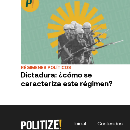
Partido Ali
en Colômbia
história
RÉGIMENES POLÍTICOS
Dictadura: ¿cómo se
caracteriza este régimen?
Inicial
Contenidos