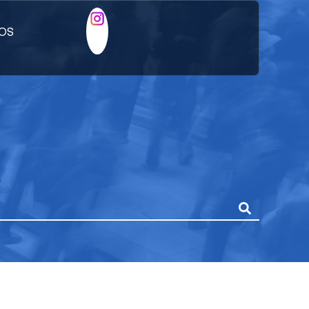
ÑOS
ANÍA EN LA
CA