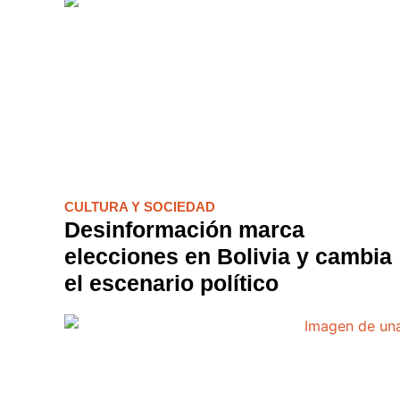
Partido Ali
Colômbia: i
história
CULTURA Y SOCIEDAD
Desinformación marca
elecciones en Bolivia y cambia
el escenario político