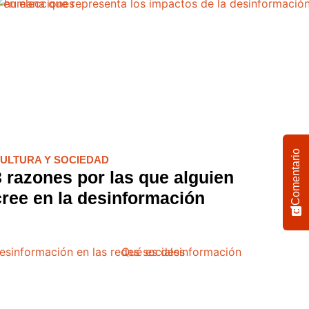
mana: de la
gobierno, la
el partido
Comentario
ULTURA Y SOCIEDAD
3 razones por las que alguien
cree en la desinformación