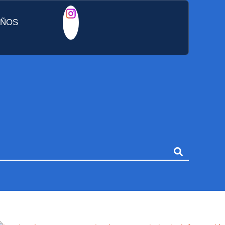
AÑOS
ANÍA EN LA
CA