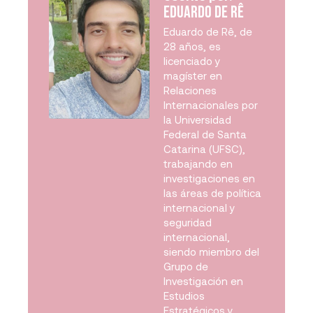
Eduardo de Rê
Eduardo de Rê, de
28 años, es
licenciado y
magíster en
Relaciones
Internacionales por
la Universidad
Federal de Santa
Catarina (UFSC),
trabajando en
investigaciones en
las áreas de política
internacional y
seguridad
internacional,
siendo miembro del
Grupo de
Investigación en
Estudios
Estratégicos y