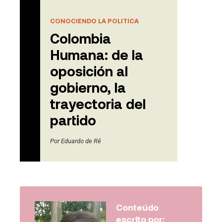
CONOCIENDO LA POLITICA
Colombia
Humana: de la
oposición al
gobierno, la
trayectoria del
partido
Por
Eduardo de Rê
Conteúdo
escrito por: