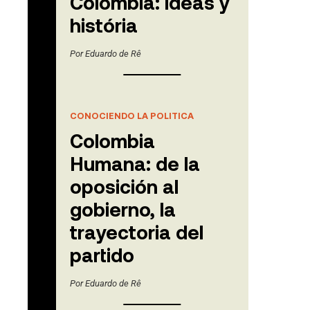
Colômbia: ideas y
história
Por
Eduardo de Rê
CONOCIENDO LA POLITICA
Colombia
Humana: de la
oposición al
gobierno, la
trayectoria del
partido
Por
Eduardo de Rê