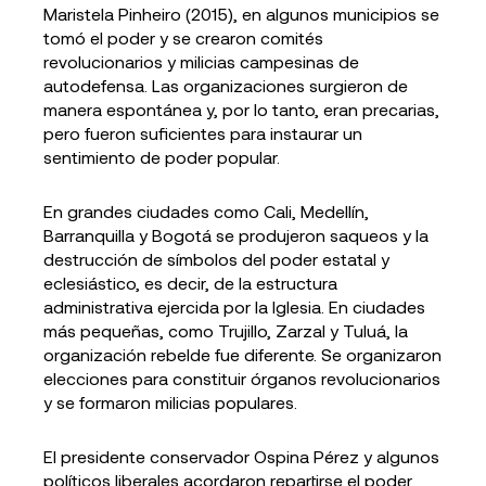
Maristela Pinheiro (2015), en algunos municipios se
tomó el poder y se crearon comités
revolucionarios y milicias campesinas de
autodefensa. Las organizaciones surgieron de
manera espontánea y, por lo tanto, eran precarias,
pero fueron suficientes para instaurar un
sentimiento de poder popular.
En grandes ciudades como Cali, Medellín,
Barranquilla y Bogotá se produjeron saqueos y la
destrucción de símbolos del poder estatal y
eclesiástico, es decir, de la estructura
administrativa ejercida por la Iglesia. En ciudades
más pequeñas, como Trujillo, Zarzal y Tuluá, la
organización rebelde fue diferente. Se organizaron
elecciones para constituir órganos revolucionarios
y se formaron milicias populares.
El presidente conservador Ospina Pérez y algunos
políticos liberales acordaron repartirse el poder