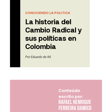
CONOCIENDO LA POLITICA
La historia del
Cambio Radical y
sus políticas en
Colombia
Por
Eduardo de Rê
Conteúdo
escrito por:
Rafael Henrique
Ferreira Damico