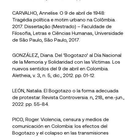
CARVALHO, Annelise. O 9 de abril de 1948:
Tragédia política e motim urbano na Colômbia.
2017. Dissertação (Mestrado) – Faculdade de
Filosofia, Letras e Ciências Humanas, Universidade
de São Paulo, São Paulo, 2017.
GONZÁLEZ, Diana. Del ‘Bogotazo’ al Día Nacional
de la Memoria y Solidaridad con las Víctimas. Los
nuevos sentidos del 9 de abril en Colombia.
Aletheia, v. 3, n. 5, dic., 2012. pp. 01-12.
LEÓN, Natalia. El Bogotazo o la forma adecuada
de protestar. Revista Controversia. n, 218, ene.-jun.,
2022. pp. 55-84.
PICO, Roger. Violencia, censura y medios de
comunicación en Colombia: los efectos del
Bogotazo y el colapso en las transmisiones