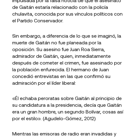
impulsada por la falsa noticia de que el asesinato
de Gaitán estaría relacionado con la policía
chulavita, conocida por sus vínculos políticos con
el Partido Conservador.
Sin embargo, a diferencia de lo que se imaginó, la
muerte de Gaitán no fue planeada por la
oposición. Su asesino fue Juan Roa Sierra,
admirador de Gaitán, quien, inmediatamente
después de cometer el crimen, fue asesinado por
la población enfurecida. El hermano de Juan
concedió entrevistas en las que confirmó su
admiración por el líder liberal:
«Él echaba peroratas sobre Gaitán al principio de
su candidatura a la presidencia, decía que Gaitán
era un gran hombre, un segundo Bolívar, cosas así
por el estilo». (Agudelo-Gómez, 2012)
Mientras las emisoras de radio eran invadidas y