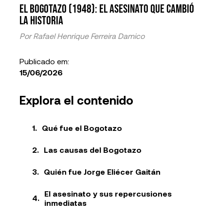
El Bogotazo (1948): El Asesinato que Cambió
la Historia
Por
Rafael Henrique Ferreira Damico
Publicado em:
15/06/2026
Explora el contenido
Qué fue el Bogotazo
Las causas del Bogotazo
Quién fue Jorge Eliécer Gaitán
El asesinato y sus repercusiones
inmediatas