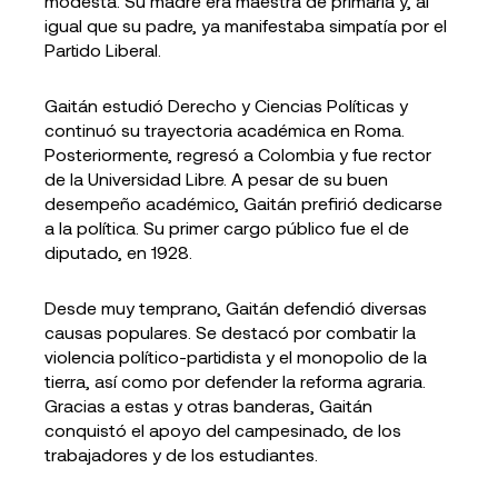
modesta. Su madre era maestra de primaria y, al
igual que su padre, ya manifestaba simpatía por el
Partido Liberal.
Gaitán estudió Derecho y Ciencias Políticas y
continuó su trayectoria académica en Roma.
Posteriormente, regresó a Colombia y fue rector
de la Universidad Libre. A pesar de su buen
desempeño académico, Gaitán prefirió dedicarse
a la política. Su primer cargo público fue el de
diputado, en 1928.
Desde muy temprano, Gaitán defendió diversas
causas populares. Se destacó por combatir la
violencia político-partidista y el monopolio de la
tierra, así como por defender la reforma agraria.
Gracias a estas y otras banderas, Gaitán
conquistó el apoyo del campesinado, de los
trabajadores y de los estudiantes.